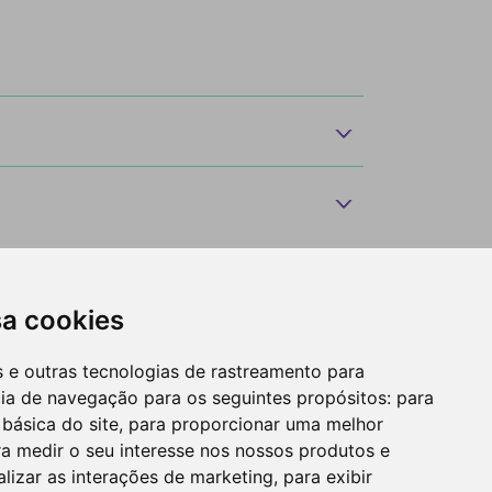
sa cookies
es e outras tecnologias de rastreamento para
cia de navegação para os seguintes propósitos:
para
 básica do site
,
para proporcionar uma melhor
a medir o seu interesse nos nossos produtos e
alizar as interações de marketing
,
para exibir