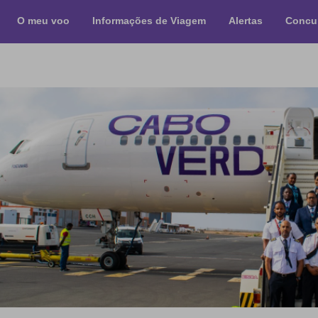
O meu voo
Informações de Viagem
Alertas
Concu