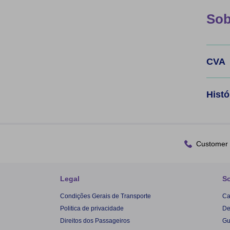
Sob
CVA
Histó
Customer 
Legal
S
Condições Gerais de Transporte
Ca
Politica de privacidade
De
Direitos dos Passageiros
Gu