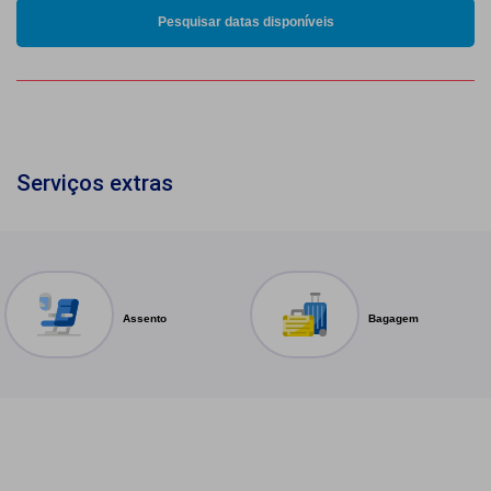
Pesquisar datas disponíveis
Serviços extras
Assento
Bagagem