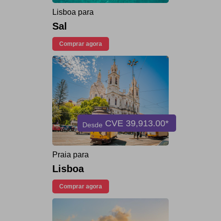
Lisboa para
Sal
Comprar agora
CVE
39,913.00*
Desde
Praia para
Lisboa
Comprar agora