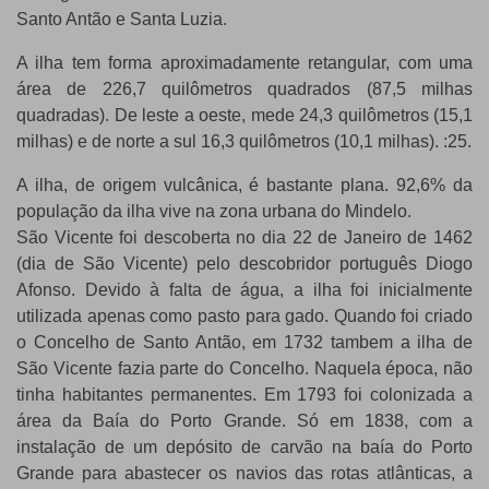
Santo Antão e Santa Luzia.
A ilha tem forma aproximadamente retangular, com uma
área de 226,7 quilômetros quadrados (87,5 milhas
quadradas). De leste a oeste, mede 24,3 quilômetros (15,1
milhas) e de norte a sul 16,3 quilômetros (10,1 milhas). :25.
A ilha, de origem vulcânica, é bastante plana. 92,6% da
população da ilha vive na zona urbana do Mindelo.
São Vicente foi descoberta no dia 22 de Janeiro de 1462
(dia de São Vicente) pelo descobridor português Diogo
Afonso. Devido à falta de água, a ilha foi inicialmente
utilizada apenas como pasto para gado. Quando foi criado
o Concelho de Santo Antão, em 1732 tambem a ilha de
São Vicente fazia parte do Concelho. Naquela época, não
tinha habitantes permanentes. Em 1793 foi colonizada a
área da Baía do Porto Grande. Só em 1838, com a
instalação de um depósito de carvão na baía do Porto
Grande para abastecer os navios das rotas atlânticas, a