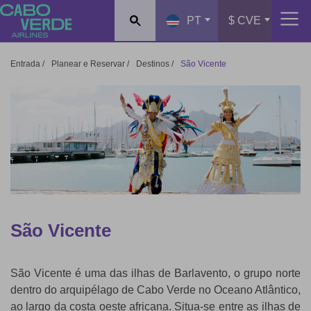
Cabo Verde Airlines
PT
$ CVE
Entrada
/
Planear e Reservar
/
Destinos
/
São Vicente
São Vicente
São Vicente é uma das ilhas de Barlavento, o grupo norte
dentro do arquipélago de Cabo Verde no Oceano Atlântico,
ao largo da costa oeste africana. Situa-se entre as ilhas de