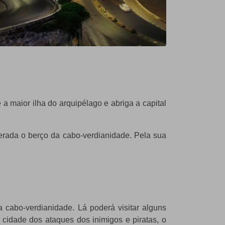
 a maior ilha do arquipélago e abriga a capital
derada o berço da cabo-verdianidade. Pela sua
a cabo-verdianidade. Lá poderá visitar alguns
cidade dos ataques dos inimigos e piratas, o