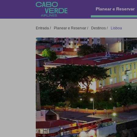
Cabo Verde Airlines
Planear e Reservar
Entrada
/
Planear e Reservar
/
Destinos
/
Lisboa