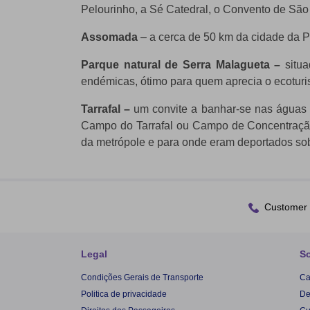
Pelourinho, a Sé Catedral, o Convento de São 
Assomada
– a cerca de 50 km da cidade da P
Parque natural de Serra Malagueta –
situ
endémicas, ótimo para quem aprecia o ecoturi
Tarrafal –
um convite a banhar-se nas águas d
Campo do Tarrafal ou Campo de Concentração 
da metrópole e para onde eram deportados sobr
Customer 
Legal
S
Condições Gerais de Transporte
Ca
Politica de privacidade
De