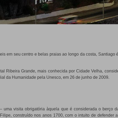
eis em seu centro e belas praias ao longo da costa, Santiago é
ital Ribeira Grande, mais conhecida por Cidade Velha, consi
undial da Humanidade pela Unesco, em 26 de junho de 2009.
– uma visita obrigatória àquela que é considerada o berço d
lipe, construído nos anos 1700, com o intuito de defender a 