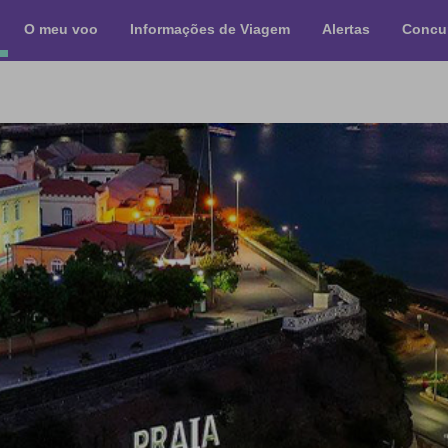
O meu voo
Informações de Viagem
Alertas
Concu