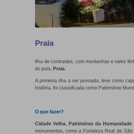
Praia
Ilha de contrastes, com montanhas e vales fért
do país,
Praia
.
A primeira ilha a ser povoada, teve como cap
história, foi classificada como Património M
O que fazer?
Cidade Velha, Património da Humanidade
monumentos, como a Fortaleza Real de São Fi