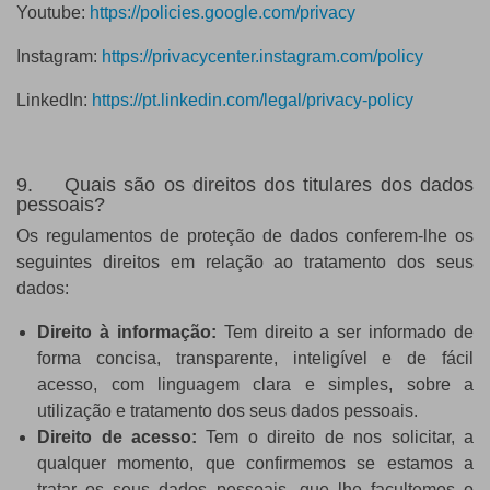
Youtube:
https://policies.google.com/privacy
Instagram:
https://privacycenter.instagram.com/policy
LinkedIn:
https://pt.linkedin.com/legal/privacy-policy
9. Quais são os direitos dos titulares dos dados
pessoais?
Os regulamentos de proteção de dados conferem-lhe os
seguintes direitos em relação ao tratamento dos seus
dados:
Direito à informação:
Tem direito a ser informado de
forma concisa, transparente, inteligível e de fácil
acesso, com linguagem clara e simples, sobre a
utilização e tratamento dos seus dados pessoais.
Direito de acesso:
Tem o direito de nos solicitar, a
qualquer momento, que confirmemos se estamos a
tratar os seus dados pessoais, que lhe facultemos o