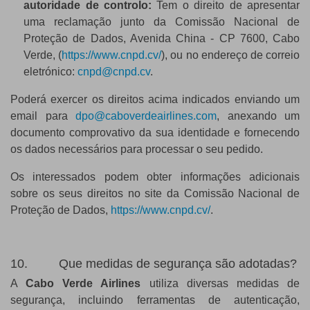
autoridade de controlo:
Tem o direito de apresentar
uma reclamação junto da Comissão Nacional de
Proteção de Dados, Avenida China - CP 7600, Cabo
Verde, (
https://www.cnpd.cv/
), ou no endereço de correio
eletrónico:
cnpd@cnpd.cv
.
Poderá exercer os direitos acima indicados enviando um
email para
dpo@caboverdeairlines.com
, anexando um
documento comprovativo da sua identidade e fornecendo
os dados necessários para processar o seu pedido.
Os interessados ​​​​podem obter informações adicionais
sobre os seus direitos no site da Comissão Nacional de
Proteção de Dados,
https://www.cnpd.cv/
.
10. Que medidas de segurança são adotadas?
A
Cabo Verde Airlines
utiliza diversas medidas de
segurança, incluindo ferramentas de autenticação,