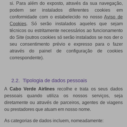
si. Para além do exposto,
através da sua navegação,
podem ser instalados diferentes cookies em
conformidade com o estabelecido no nosso
Aviso de
Cookies
. Só serão instalados aqueles que sejam
técnicos ou estritamente necessários ao funcionamento
do Site (outros cookies só serão instalados se nos der o
seu consentimento prévio e expresso para o fazer
através do painel de configuração de cookies
correspondente).
2.2. Tipologia de dados pessoais
A
Cabo Verde Airlines
recolhe e trata os seus dados
pessoais quando utiliza os nossos serviços, seja
diretamente ou através de parceiros, agentes de viagens
ou prestadores que atuam em nosso nome.
As categorias de dados incluem, nomeadamente: