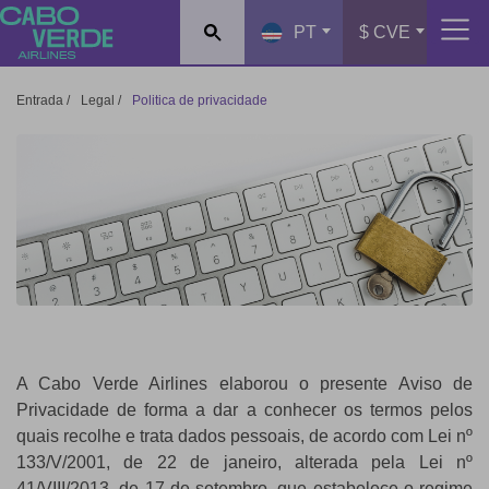
PT
$ CVE
Entrada
/
Legal
/
Politica de privacidade
A Cabo Verde Airlines elaborou o presente Aviso de
Privacidade de forma a dar a conhecer os termos pelos
quais recolhe e trata dados pessoais, de acordo com Lei nº
133/V/2001, de 22 de janeiro, alterada pela Lei nº
41/VIII/2013, de 17 de setembro, que estabelece o regime