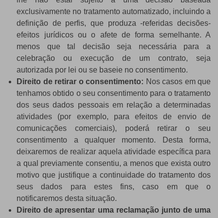
exclusivamente no tratamento automatizado, incluindo a
definição de perfis, que produza -referidas decisões-
efeitos jurídicos ou o afete de forma semelhante. A
menos que tal decisão seja necessária para a
celebração ou execução de um contrato, seja
autorizada por lei ou se baseie no consentimento.
Direito de retirar o consentimento:
Nos casos em que
tenhamos obtido o seu consentimento para o tratamento
dos seus dados pessoais em relação a determinadas
atividades (por exemplo, para efeitos de envio de
comunicações comerciais), poderá retirar o seu
consentimento a qualquer momento. Desta forma,
deixaremos de realizar aquela atividade específica para
a qual previamente consentiu, a menos que exista outro
motivo que justifique a continuidade do tratamento dos
seus dados para estes fins, caso em que o
notificaremos desta situação.
Direito de apresentar uma reclamação junto de uma